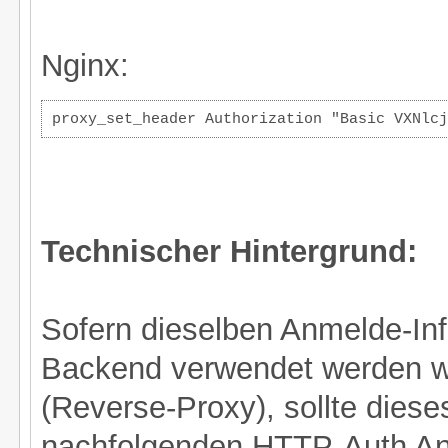
Nginx:
proxy_set_header Authorization "Basic VXNlcj
Technischer Hintergrund:
Sofern dieselben Anmelde-In
Backend verwendet werden w
(Reverse-Proxy), sollte diese
nachfolgenden HTTP-Auth Anf