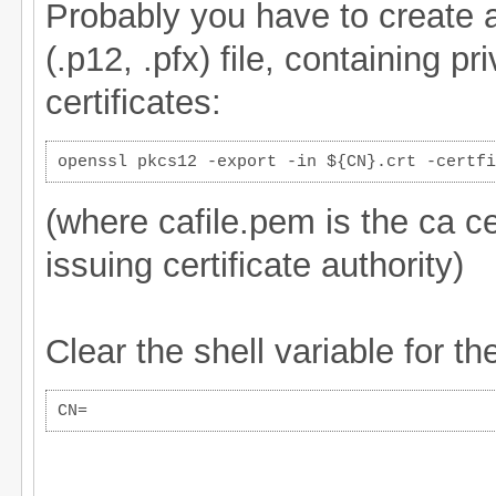
Probably you have to create
(.p12, .pfx) file, containing p
certificates:
openssl pkcs12 -export -in ${CN}.crt -certfi
(where cafile.pem is the ca ce
issuing certificate authority)
Clear the shell variable for
CN=