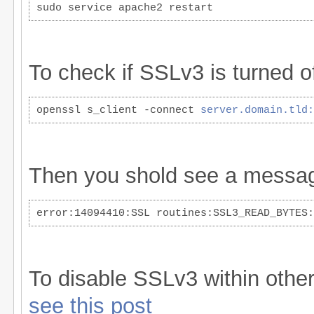
sudo service apache2 restart
To check if SSLv3 is turned of
openssl s_client -connect 
server.domain.tld:
Then you shold see a message
error:14094410:SSL routines:SSL3_READ_BYTES:
To disable SSLv3 within other
see this post