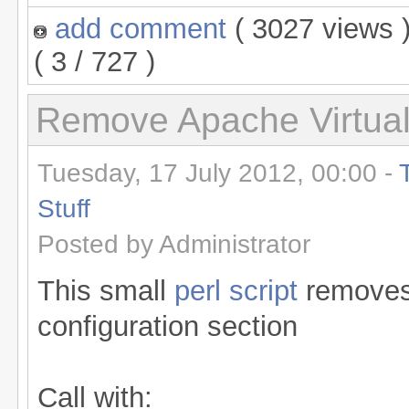
add comment
( 3027 views
( 3 / 727 )
Remove Apache Virtual
Tuesday, 17 July 2012, 00:00 -
Stuff
Posted by Administrator
This small
perl script
removes 
configuration section
Call with: