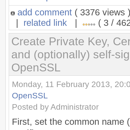
add comment
( 3376 views
|
related link
|
( 3 / 46
Create Private Key, Cer
and (optionally) self-si
OpenSSL
Monday, 11 February 2013, 20:
OpenSSL
Posted by Administrator
First, set the common name 