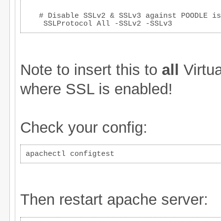
   # Disable SSLv2 & SSLv3 against POODLE is
    SSLProtocol All -SSLv2 -SSLv3
Note to insert this to
all
Virtu
where SSL is enabled!
Check your config:
apachectl configtest
Then restart apache server: