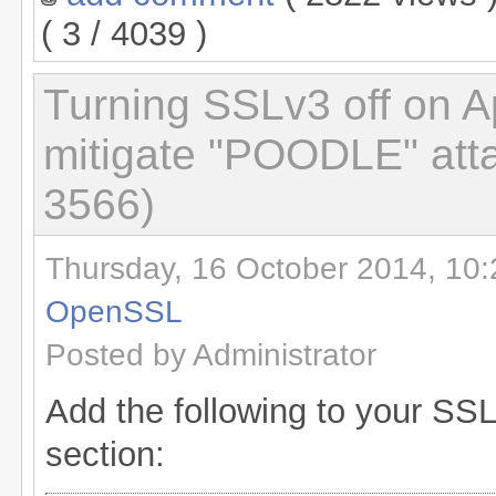
( 3 / 4039 )
Turning SSLv3 off on A
mitigate "POODLE" att
3566)
Thursday, 16 October 2014, 10:
OpenSSL
Posted by Administrator
Add the following to your SSL
section: