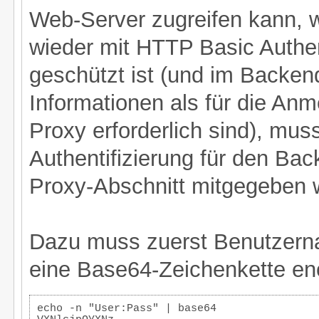
Web-Server zugreifen kann, w
wieder mit HTTP Basic Authen
geschützt ist (und im Backen
Informationen als für die A
Proxy erforderlich sind), mu
Authentifizierung für den Ba
Proxy-Abschnitt mitgegeben 
Dazu muss zuerst Benutzern
eine Base64-Zeichenkette en
echo -n "User:Pass" | base64