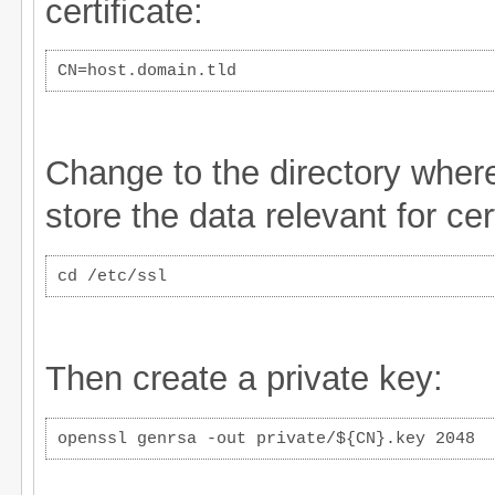
certificate:
CN=host.domain.tld
Change to the directory where
store the data relevant for cert
cd /etc/ssl
Then create a private key:
openssl genrsa -out private/${CN}.key 2048