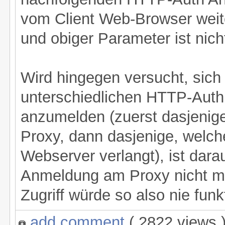
vom Client Web-Browser weit
und obiger Parameter ist nich
Wird hingegen versucht, sich
unterschiedlichen HTTP-Auth
anzumelden (zuerst dasjenige
Proxy, dann dasjenige, welc
Webserver verlangt), ist darau
Anmeldung am Proxy nicht meh
Zugriff würde so also nie funk
add comment
( 2822 views