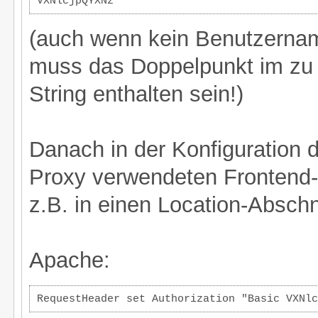
VXNlcjpQYXNz
(auch wenn kein Benutzernam
muss das Doppelpunkt im zu
String enthalten sein!)
Danach in der Konfiguration 
Proxy verwendeten Frontend-
z.B. in einen Location-Abschn
Apache:
RequestHeader set Authorization "Basic VXNlc