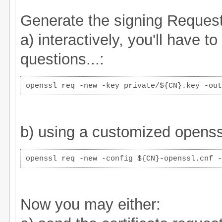
Generate the signing Request,
a) interactively, you'll have 
questions...:
openssl req -new -key private/${CN}.key -out
b) using a customized openssl 
openssl req -new -config ${CN}-openssl.cnf -
Now you may either: